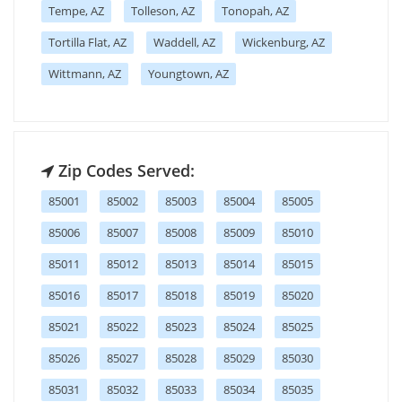
Tempe, AZ
Tolleson, AZ
Tonopah, AZ
Tortilla Flat, AZ
Waddell, AZ
Wickenburg, AZ
Wittmann, AZ
Youngtown, AZ
Zip Codes Served:
85001
85002
85003
85004
85005
85006
85007
85008
85009
85010
85011
85012
85013
85014
85015
85016
85017
85018
85019
85020
85021
85022
85023
85024
85025
85026
85027
85028
85029
85030
85031
85032
85033
85034
85035