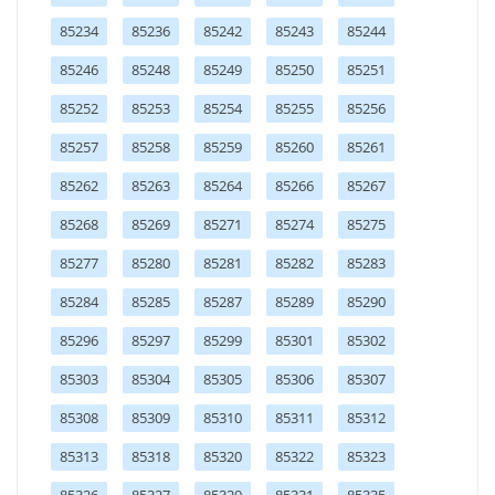
85234
85236
85242
85243
85244
85246
85248
85249
85250
85251
85252
85253
85254
85255
85256
85257
85258
85259
85260
85261
85262
85263
85264
85266
85267
85268
85269
85271
85274
85275
85277
85280
85281
85282
85283
85284
85285
85287
85289
85290
85296
85297
85299
85301
85302
85303
85304
85305
85306
85307
85308
85309
85310
85311
85312
85313
85318
85320
85322
85323
85326
85327
85329
85331
85335